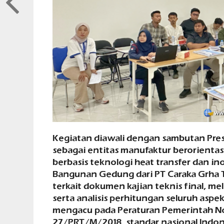
Kegiatan diawali dengan sambutan Pres
sebagai entitas manufaktur berorientas
berbasis teknologi heat transfer dan in
Bangunan Gedung dari PT Caraka Grha
terkait dokumen kajian teknis final, mel
serta analisis perhitungan seluruh as
mengacu pada Peraturan Pemerintah N
27/PRT/M/2018, standar nasional Indone