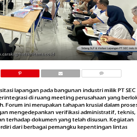
COMMENTS
visitasi lapangan pada bangunan industri milik PT SEC
terintegrasi di ruang meeting perusahaan yang berlok
h. Forum ini merupakan tahapan krusial dalam prose
gan mengedepankan verifikasi administratif, teknis,
nan terhadap dokumen yang telah disusun. Kegiatan
terdiri dari berbagai pemangku kepentingan lintas