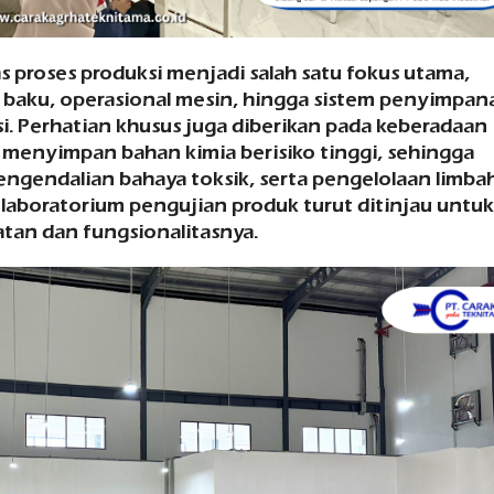
s proses produksi menjadi salah satu fokus utama,
 baku, operasional mesin, hingga sistem penyimpan
. Perhatian khusus juga diberikan pada keberadaan
menyimpan bahan kimia berisiko tinggi, sehingga
pengendalian bahaya toksik, serta pengelolaan limba
ng laboratorium pengujian produk turut ditinjau untuk
tan dan fungsionalitasnya.