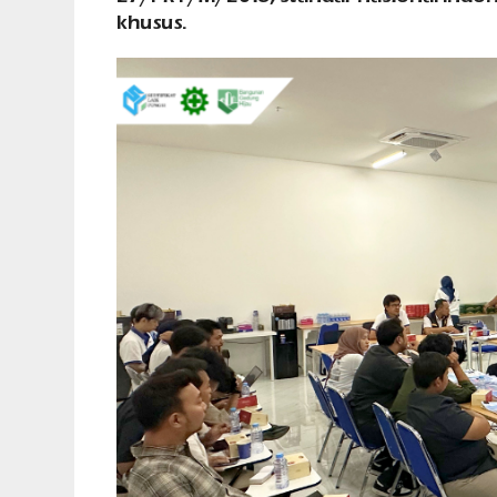
khusus.