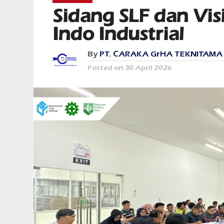
Sidang SLF dan Vis
Indo Industrial
By
PT. CARAKA GrHA TEKNITAMA
Posted on
30 April 2026