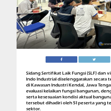
Sidang Sertifikat Laik Fungsi (SLF) dan 
Indo Industrial diselenggarakan secara 
di Kawasan Industri Kendal, Jawa Tenga
evaluasi kelaikan fungsi bangunan, den
serta kesesuaian kondisi aktual bangu
tersebut dihadiri oleh 51 peserta yang 
sektor.