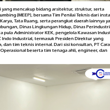
i yang mencakup bidang arsitektur, struktur, serta
plumbing (MEEP), bersama Tim Penilai Teknis dari inst
 Karya, Tata Ruang, serta perangkat daerah lainnya ya
bungan, Dinas Lingkungan Hidup, Dinas Perindustr
a pula Administrator KEK, pengelola Kawasan Indust
Indo Industrial, termasuk Presiden Direktur yang
 dan tim teknis internal. Dari sisi konsultan, PT Car
perasional beserta tim tenaga ahli, engineer, dan