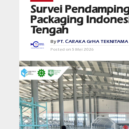
Survei Pendamping
Packaging Indones
Tengah
By
PT. CARAKA GrHA TEKNITAMA
Posted on
5 Mei 2026