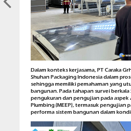
Dalam konteks kerjasama, PT Caraka Gr
Shuhan Packaging Indonesia dalam pro
sehingga memiliki pemahaman yang utuh
bangunan. Pada tahapan survei berkala 
pengukuran dan pengujian pada aspek Ars
Plumbing (MEEP), termasuk pengujian p
performa sistem bangunan dalam kondis