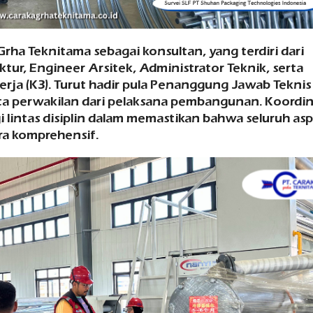
Grha Teknitama sebagai konsultan, yang terdiri dari
ktur, Engineer Arsitek, Administrator Teknik, serta
rja (K3). Turut hadir pula Penanggung Jawab Teknis
rta perwakilan dari pelaksana pembangunan. Koordin
i lintas disiplin dalam memastikan bahwa seluruh as
ra komprehensif.