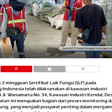
COMMENTS
2 mingguan Sertifikat Laik Fungsi (SLF) pada
ndonesia telah dilaksanakan di kawasan industri
i Jl. Wanamarta No. 54, Kawasan Industri Kendal, De
tan ini merupakan bagian dari proses monitoring d
dung, yang menjadi prasyarat penting dalam menjam