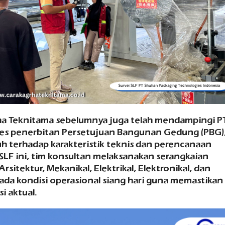
ha Teknitama sebelumnya juga telah mendampingi P
ses penerbitan Persetujuan Bangunan Gedung (PBG)
 terhadap karakteristik teknis dan perencanaan
SLF ini, tim konsultan melaksanakan serangkaian
itektur, Mekanikal, Elektrikal, Elektronikal, dan
ada kondisi operasional siang hari guna memastikan
i aktual.