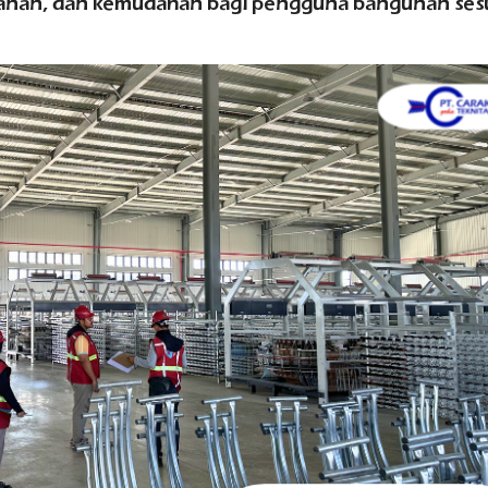
manan, dan kemudahan bagi pengguna bangunan ses