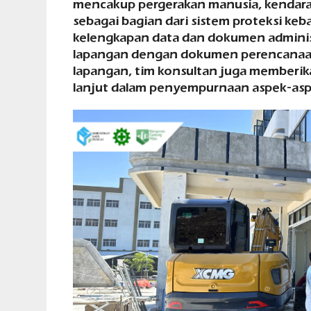
mencakup pergerakan manusia, kendara
sebagai bagian dari sistem proteksi keba
kelengkapan data dan dokumen administ
lapangan dengan dokumen perencanaan 
lapangan, tim konsultan juga memberik
lanjut dalam penyempurnaan aspek-asp