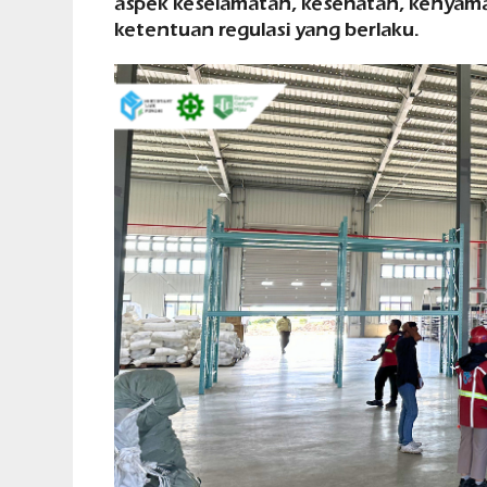
aspek keselamatan, kesehatan, kenya
ketentuan regulasi yang berlaku.