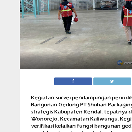
Kegiatan survei pendampingan periodik 
Bangunan Gedung PT Shuhan Packaging I
strategis Kabupaten Kendal, tepatnya d
Wonorejo, Kecamatan Kaliwungu. Kegia
verifikasi kelaikan fungsi bangunan ge